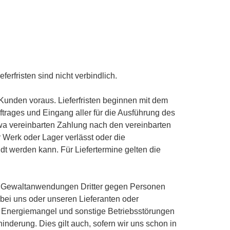
erfristen sind nicht verbindlich.
s Kunden voraus. Lieferfristen beginnen mit dem
ftrages und Eingang aller für die Ausführung des
wa vereinbarten Zahlung nach den vereinbarten
 Werk oder Lager verlässt oder die
t werden kann. Für Liefertermine gelten die
hr, Gewaltanwendungen Dritter gegen Personen
bei uns oder unseren Lieferanten oder
 Energiemangel und sonstige Betriebsstörungen
inderung. Dies gilt auch, sofern wir uns schon in