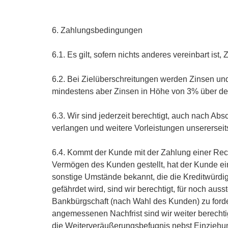
6. Zahlungsbedingungen
6.1. Es gilt, sofern nichts anderes vereinbart 
6.2. Bei Zielüberschreitungen werden Zinsen un
mindestens aber Zinsen in Höhe von 3% über de
6.3. Wir sind jederzeit berechtigt, auch nach Ab
verlangen und weitere Vorleistungen unserersei
6.4. Kommt der Kunde mit der Zahlung einer Rec
Vermögen des Kunden gestellt, hat der Kunde ein
sonstige Umstände bekannt, die die Kreditwürd
gefährdet wird, sind wir berechtigt, für noch a
Bankbürgschaft (nach Wahl des Kunden) zu forder
angemessenen Nachfrist sind wir weiter berecht
die Weiterveräußerungsbefugnis nebst Einziehun