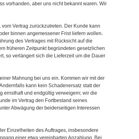
uss vorhanden, aber uns nicht bekannt waren. Wir
t, vom Vertrag zurückzutreten. Der Kunde kann
 oder binnen angemessener Frist liefern wollen.
ührung des Vertrages mit Rücksicht auf die
nem früheren Zeitpunkt begründeten gesetzlichen
, so verlängert sich die Lieferzeit um die Dauer
 einer Mahnung bei uns ein. Kommen wir mit der
Andernfalls kann kein Schadenersatz statt der
g ernsthaft und endgültig verweigern; wir die
Kunde im Vertrag den Fortbestand seines
unter Abwägung der beiderseitigen Interessen
aller Einzelheiten des Auftrages, insbesondere
ngang einer etwa vereinbarten Anzahlung. Bei