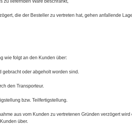
s zu liefernden Ware beschränkt,
zögert, die der Besteller zu vertreten hat, gehen anfallende Lag
ung wie folgt an den Kunden über:
d gebracht oder abgeholt worden sind.
rch den Transporteur.
tigstellung bzw. Teilfertigstellung.
rnahme aus vom Kunden zu vertretenen Gründen verzögert wird
 Kunden über.