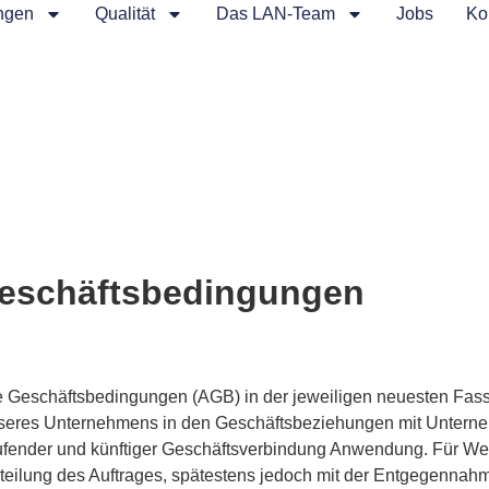
ngen
Qualität
Das LAN-Team
Jobs
Ko
Geschäftsbedingungen
 Geschäftsbedingungen (AGB) in der jeweiligen neuesten Fassu
unseres Unternehmens in den Geschäftsbeziehungen mit Unter
laufender und künftiger Geschäftsverbindung Anwendung. Für We
teilung des Auftrages, spätestens jedoch mit der Entgegennahm