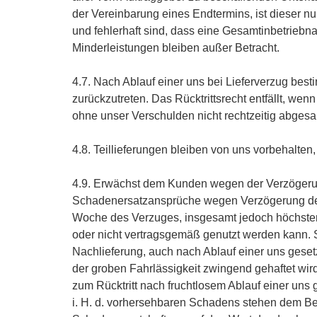
der Vereinbarung eines Endtermins, ist dieser n
und fehlerhaft sind, dass eine Gesamtinbetrieb
Minderleistungen bleiben außer Betracht.
4.7. Nach Ablauf einer uns bei Lieferverzug best
zurückzutreten. Das Rücktrittsrecht entfällt, we
ohne unser Verschulden nicht rechtzeitig abges
4.8. Teillieferungen bleiben von uns vorbehalte
4.9. Erwächst dem Kunden wegen der Verzögerung 
Schadenersatzansprüche wegen Verzögerung der L
Woche des Verzuges, insgesamt jedoch höchstens 
oder nicht vertragsgemäß genutzt werden kann. 
Nachlieferung, auch nach Ablauf einer uns gesetz
der groben Fahrlässigkeit zwingend gehaftet wi
zum Rücktritt nach fruchtlosem Ablauf einer uns
i. H. d. vorhersehbaren Schadens stehen dem Bes