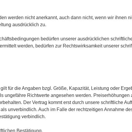
n werden nicht anerkannt, auch dann nicht, wenn wir ihnen n
ltung ausdrücklich zu.
häftsbedingungen bedürfen unserer ausdrücklichen schriftli
mittelt werden, bedürfen zur Rechtswirksamkeit unserer schri
 gilt für die Angaben bzgl. Größe, Kapazität, Leistung oder Er
ls ungefähre Richtwerte angesehen werden. Preiserhöhungen 
rbehalten. Der Vertrag kommt erst durch unsere schriftliche Au
t als unverbindlich. Auch im Falle der rechtzeitigen Annahme d
stätigung verbindlich.
tlichen Bestätigung.