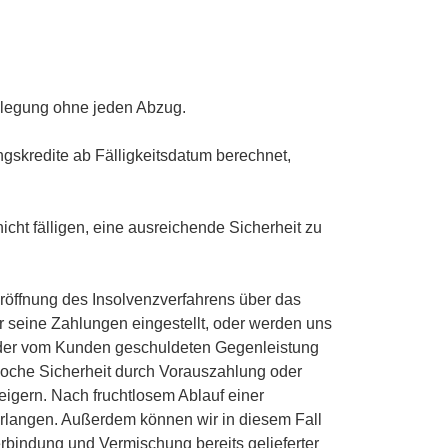
gslegung ohne jeden Abzug.
gskredite ab Fälligkeitsdatum berechnet,
icht fälligen, eine ausreichende Sicherheit zu
röffnung des Insolvenzverfahrens über das
r seine Zahlungen eingestellt, oder werden uns
n der vom Kunden geschuldeten Gegenleistung
 Woche Sicherheit durch Vorauszahlung oder
eigern. Nach fruchtlosem Ablauf einer
erlangen. Außerdem können wir in diesem Fall
bindung und Vermischung bereits gelieferter