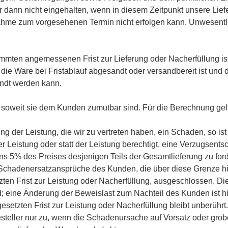
ur dann nicht eingehalten, wenn in diesem Zeitpunkt unsere Lie
nahme zum vorgesehenen Termin nicht erfolgen kann. Unwesent
immten angemessenen Frist zur Lieferung oder Nacherfüllung ist 
nn die Ware bei Fristablauf abgesandt oder versandbereit ist und
andt werden kann.
n, soweit sie dem Kunden zumutbar sind. Für die Berechnung gel
der Leistung, die wir zu vertreten haben, ein Schaden, so ist
eistung oder statt der Leistung berechtigt, eine Verzugsentsc
5% des Preises desjenigen Teils der Gesamtlieferung zu fordern
Schadenersatzansprüche des Kunden, die über diese Grenze hin
ten Frist zur Leistung oder Nacherfüllung, ausgeschlossen. Dies
rd; eine Änderung der Beweislast zum Nachteil des Kunden ist 
 gesetzten Frist zur Leistung oder Nacherfüllung bleibt unberü
teller nur zu, wenn die Schadenursache auf Vorsatz oder grober