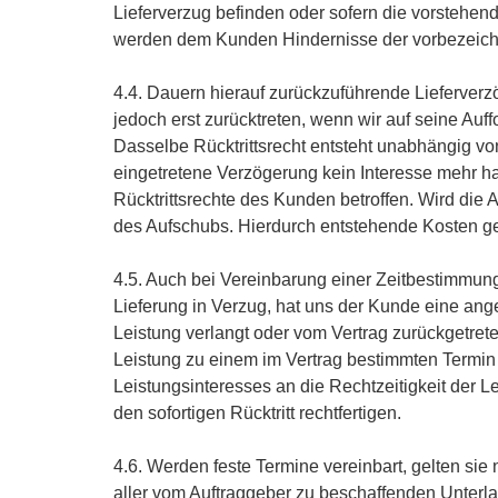
Lieferverzug befinden oder sofern die vorstehen
werden dem Kunden Hindernisse der vorbezeichne
4.4. Dauern hierauf zurückzuführende Lieferverz
jedoch erst zurücktreten, wenn wir auf seine Auf
Dasselbe Rücktrittsrecht entsteht unabhängig vo
eingetretene Verzögerung kein Interesse mehr ha
Rücktrittsrechte des Kunden betroffen. Wird die 
des Aufschubs. Hierdurch entstehende Kosten g
4.5. Auch bei Vereinbarung einer Zeitbestimmung
Lieferung in Verzug, hat uns der Kunde eine ang
Leistung verlangt oder vom Vertrag zurückgetreten
Leistung zu einem im Vertrag bestimmten Termin 
Leistungsinteresses an die Rechtzeitigkeit der 
den sofortigen Rücktritt rechtfertigen.
4.6. Werden feste Termine vereinbart, gelten sie 
aller vom Auftraggeber zu beschaffenden Unter