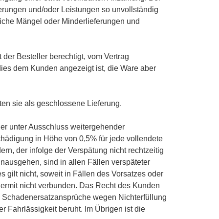
ferungen und/oder Leistungen so unvollständig
liche Mängel oder Minderlieferungen und
der Besteller berechtigt, vom Vertrag
 dies dem Kunden angezeigt ist, die Ware aber
ten sie als geschlossene Lieferung.
 er unter Ausschluss weitergehender
hädigung in Höhe von 0,5% für jede vollendete
, der infolge der Verspätung nicht rechtzeitig
ausgehen, sind in allen Fällen verspäteter
 gilt nicht, soweit in Fällen des Vorsatzes oder
hiermit nicht verbunden. Das Recht des Kunden
hrt. Schadenersatzansprüche wegen Nichterfüllung
 Fahrlässigkeit beruht. Im Übrigen ist die