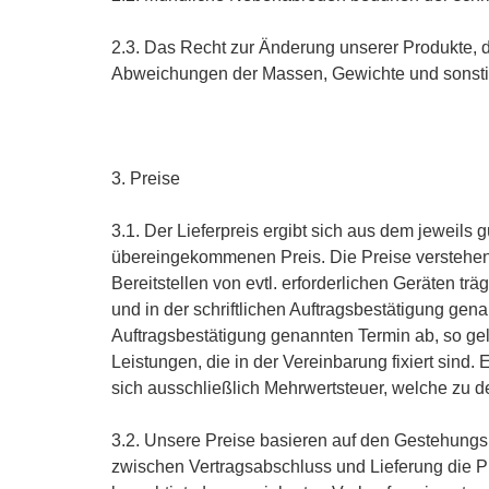
2.3. Das Recht zur Änderung unserer Produkte, d
Abweichungen der Massen, Gewichte und sonstig
3. Preise
3.1. Der Lieferpreis ergibt sich aus dem jeweils
übereingekommenen Preis. Die Preise verstehen 
Bereitstellen von evtl. erforderlichen Geräten tr
und in der schriftlichen Auftragsbestätigung ge
Auftragsbestätigung genannten Termin ab, so gelte
Leistungen, die in der Vereinbarung fixiert sin
sich ausschließlich Mehrwertsteuer, welche zu d
3.2. Unsere Preise basieren auf den Gestehungs
zwischen Vertragsabschluss und Lieferung die Pr