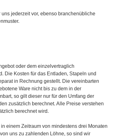
 uns jederzeit vor, ebenso branchenübliche
enmuster.
Angebot oder dem einzelvertraglich
. Die Kosten für das Entladen, Stapeln und
separat in Rechnung gestellt. Die vereinbarten
gebotene Ware nicht bis zu dem in der
bart, so gilt dieser nur für den Umfang der
en zusätzlich berechnet. Alle Preise verstehen
tzlich berechnet wird.
 in einem Zeitraum von mindestens drei Monaten
 von uns zu zahlenden Löhne, so sind wir