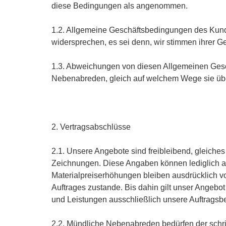
diese Bedingungen als angenommen.
1.2. Allgemeine Geschäftsbedingungen des Kunde
widersprechen, es sei denn, wir stimmen ihrer Ge
1.3. Abweichungen von diesen Allgemeinen Gesc
Nebenabreden, gleich auf welchem Wege sie über
2. Vertragsabschlüsse
2.1. Unsere Angebote sind freibleibend, gleiches
Zeichnungen. Diese Angaben können lediglich a
Materialpreiserhöhungen bleiben ausdrücklich vo
Auftrages zustande. Bis dahin gilt unser Angebo
und Leistungen ausschließlich unsere Auftragsbe
2.2. Mündliche Nebenabreden bedürfen der schrif